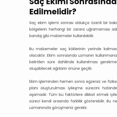
Saç Ekimi Sonrasında
Edilmelidir?
Saç ekim işlemi sonrası oldukça özenli bir bakı
bölgelerin herhangi bir zarara uğramaması ad
bandaj gibi malzemeler kullanılabilir.
Bu malzemeler saç köklerinin yerinde kalma
olacaktır. Ekim sonrasında uzmanın kullanmanızı is
belirtilen süre dahilinde kullanılması gerekm
oluşabilecek ağrıların önüne geçilir.
Ekim işleminden hemen sonra egzersiz ve fiziksel
planı oluşturulması iyileşme sürecini hızla
aşamadır. Tüm bu faktörlere dikkat etmek iyile
süreci kendi arasında farklılık gösterebilir. Bu
uzmanınızla görüşmeniz gerekir.