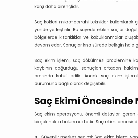
karşı daha dirençlidir.
Saç kökleri mikro-cerrahi teknikler kullanılarak g
yönde yerleştirilir. Bu sayede ekilen saçlar doğa
bölgelerde kızarıklıklar ve kabuklanmalar oluşa
devam eder. Sonuçlar kısa sürede belirgin hale 
Saç ekim işlemi, saç dökülmesi problemine kar
kaybının doğurduğu sonuçları ortadan kaldır
arasında kabul edilir. Ancak saç ekim işlem
durumuna bağlı olarak değişebilir.
Saç Ekimi Öncesinde N
Saç ekim operasyonu, önemli detaylar içeren ce
birçok nokta bulunmaktadır. Saç ekimi öncesinde 
Güvenilir merkez seçimi: Saç ekim işlemi yap