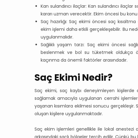
Kan sulandırıcı ilaçlar: Kan sulandırıcı ilaçl
kararı uzman verecektir. Ekim öncesi bu konu 
Saç hazırlığı: Saç ekimi öncesi saç kısaltma 
ekim işlemi daha etkili gerçekleşebilir. Bu n
uygulanmalıdır.
Sağlıklı yaşam tarzı: Saç ekimi öncesi sağlı
beslenmek ve bol su tüketmek oldukça ön
kaçınma da önemli faktörler arasındadır.
Saç Ekimi Nedir?
Saç ekimi, saç kaybı deneyimleyen kişilerd
sağlamak amacıyla uygulanan cerrahi işlemlerdir
yaşanan kısımlara ekilmesi sonucu gerçekleşir. S
oluşan kişilere uygulanmaktadır.
Saç ekim işlemleri genellikle ile lokal anestezi 
arkasındaki saçlı bölgeler tercih edilir. Çünkü b