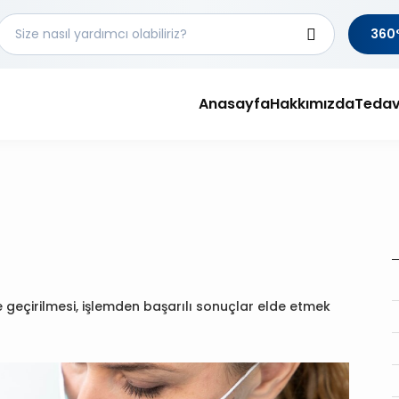
360°
Anasayfa
Hakkımızda
Tedav
de geçirilmesi, işlemden başarılı sonuçlar elde etmek