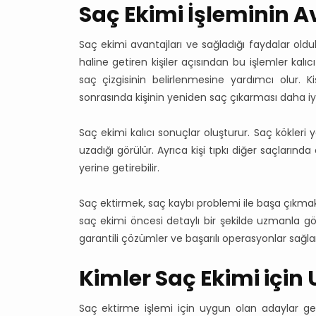
Saç Ekimi İşleminin Av
Saç ekimi avantajları ve sağladığı faydalar old
haline getiren kişiler açısından bu işlemler kalı
saç çizgisinin belirlenmesine yardımcı olur. Ki
sonrasında kişinin yeniden saç çıkarması daha i
Saç ekimi kalıcı sonuçlar oluşturur. Saç kökleri y
uzadığı görülür. Ayrıca kişi tıpkı diğer saçlarında
yerine getirebilir.
Saç ektirmek, saç kaybı problemi ile başa çıkmak
saç ekimi öncesi detaylı bir şekilde uzmanla g
garantili çözümler ve başarılı operasyonlar sağla
Kimler Saç Ekimi için
Saç ektirme işlemi için uygun olan adaylar gen