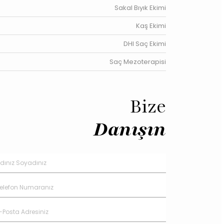
Sakal Bıyık Ekimi
Kaş Ekimi
DHI Saç Ekimi
Saç Mezoterapisi
Bize
Danışın