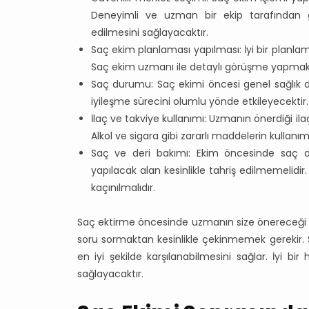
Deneyimli ve uzman bir ekip tarafından ge
edilmesini sağlayacaktır.
Saç ekim planlaması yapılması: İyi bir planla
Saç ekim uzmanı ile detaylı görüşme yapmak b
Saç durumu: Saç ekimi öncesi genel sağlık du
iyileşme sürecini olumlu yönde etkileyecektir.
İlaç ve takviye kullanımı: Uzmanın önerdiği ila
Alkol ve sigara gibi zararlı maddelerin kullanım
Saç ve deri bakımı: Ekim öncesinde saç der
yapılacak alan kesinlikle tahriş edilmemelidi
kaçınılmalıdır.
Saç ektirme öncesinde uzmanın size önereceği t
soru sormaktan kesinlikle çekinmemek gerekir. Sağ
en iyi şekilde karşılanabilmesini sağlar. İyi bi
sağlayacaktır.