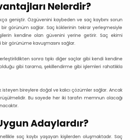
antajları Nelerdir?
ukça geniştir. Özgüvenini kaybeden ve saç kaybını sorun
cı bir görünüm sağlar. Saç köklerinin tekrar yerleşmesiyle
şilerin kendine olan güvenini yerine getirir. Saç ekimi
yi bir görünüme kavuşmasını sağlar.
erleştirildikten sonra tıpkı diğer saçlar gibi kendi kendine
 olduğu gibi tarama, şekillendirme gibi işlemleri rahatlıkla
 isteyen bireylere doğal ve kalıcı çözümler sağlar. Ancak
örüşülmelidir. Bu sayede her iki tarafın memnun olacağı
nacaktır.
 Uygun Adaylardır?
ellikle saç kaybı yaşayan kişilerden oluşmaktadır. Saç