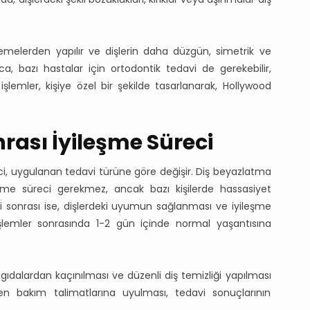
melerden yapılır ve dişlerin daha düzgün, simetrik ve
a, bazı hastalar için ortodontik tedavi de gerekebilir,
şlemler, kişiye özel bir şekilde tasarlanarak, Hollywood
rası İyileşme Süreci
i, uygulanan tedavi türüne göre değişir. Diş beyazlatma
eşme süreci gerekmez, ancak bazı kişilerde hassasiyet
vi sonrası ise, dişlerdeki uyumun sağlanması ve iyileşme
 işlemler sonrasında 1-2 gün içinde normal yaşantısına
t gıdalardan kaçınılması ve düzenli diş temizliği yapılması
len bakım talimatlarına uyulması, tedavi sonuçlarının