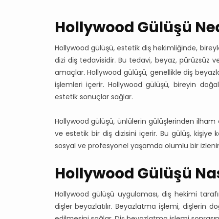
Hollywood Gülüşü Ned
Hollywood gülüşü, estetik diş hekimliğinde, bire
dizi diş tedavisidir. Bu tedavi, beyaz, pürüzsü
amaçlar. Hollywood gülüşü, genellikle diş beyaz
işlemleri içerir. Hollywood gülüşü, bireyin doğ
estetik sonuçlar sağlar.
Hollywood gülüşü, ünlülerin gülüşlerinden ilham 
ve estetik bir diş dizisini içerir. Bu gülüş, kişi
sosyal ve profesyonel yaşamda olumlu bir izleni
Hollywood Gülüşü Nas
Hollywood gülüşü uygulaması, diş hekimi tarafında
dişler beyazlatılır. Beyazlatma işlemi, dişlerin
edilmesini sağlar. Diş beyazlatma işlemi sonrasında