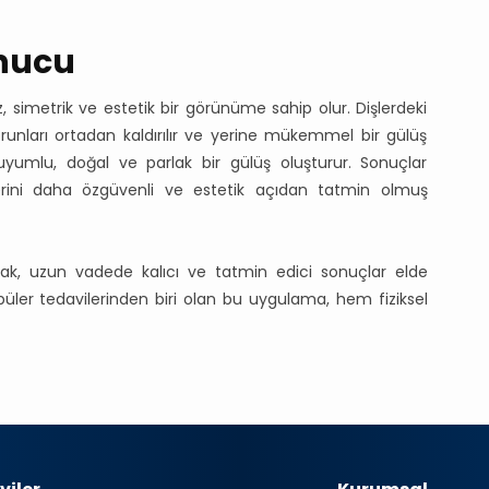
nucu
simetrik ve estetik bir görünüme sahip olur. Dişlerdeki
m sorunları ortadan kaldırılır ve yerine mükemmel bir gülüş
a uyumlu, doğal ve parlak bir gülüş oluşturur. Sonuçlar
lerini daha özgüvenli ve estetik açıdan tatmin olmuş
arak, uzun vadede kalıcı ve tatmin edici sonuçlar elde
opüler tedavilerinden biri olan bu uygulama, hem fiziksel