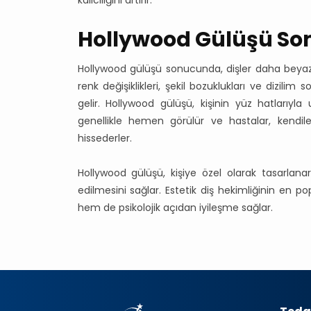
Hollywood Gülüşü So
Hollywood gülüşü sonucunda, dişler daha beyaz, 
renk değişiklikleri, şekil bozuklukları ve dizili
gelir. Hollywood gülüşü, kişinin yüz hatlarıyl
genellikle hemen görülür ve hastalar, kendi
hissederler.
Hollywood gülüşü, kişiye özel olarak tasarlan
edilmesini sağlar. Estetik diş hekimliğinin en p
hem de psikolojik açıdan iyileşme sağlar.