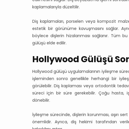
kaplamalarıyla düzeltilir.
Diş kaplamaları, porselen veya kompozit malze
estetik bir görünüme kavuşmasını sağlar. Ayrıc
böylece dişlerin hizalanması sağlanır. Tüm bu i
gülüşü elde edilir.
Hollywood Gülüşü Son
Hollywood gülüşü uygulamalarının iyileşme sürec
işleminden sonra genellikle herhangi bir iyil
görülebilir. Diş kaplaması veya ortodontik teda
süreci için bir süre gerekebilir. Çoğu hasta,
dönebilir.
İyileşme sürecinde, dişlerin korunması, aşırı ser
önemlidir. Ayrıca, diş hekimi tarafından veri
kalıcılığını artırır.