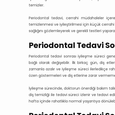
temizler.
Periodontal tedavi, cerrahi müdahaleler içere
temizlenmesi ve iyileştirilmesi için küçük cerrahi i
sağlığını gözlemleyerek ve gerekli testleri yaparak
Periodontal Tedavi So
Periodontal tedavi sonrası iyileşme süreci genel
bağlı olarak değişebilir. İlk birkaç gün, diş etl
zamanla azalır ve iyileşme süreci ilerledikçe ra
özen göstermeleri ve diş etlerine zarar vermemel
İyileşme sürecinde, doktorun önerdiği bakım tal
diş temizliği ile tedavi süreci izlenir ve tedavi ed
hafta içinde rahatlıkla normal yaşantıya dönülebil