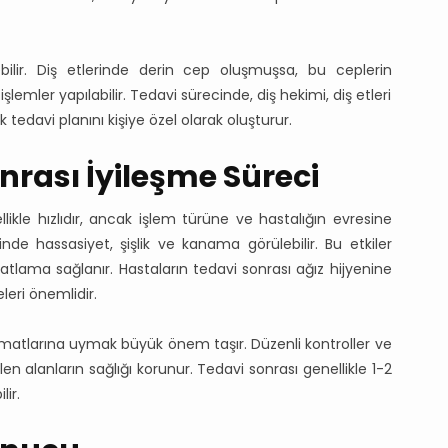
bilir. Diş etlerinde derin cep oluşmuşsa, bu ceplerin
şlemler yapılabilir. Tedavi sürecinde, diş hekimi, diş etleri
 tedavi planını kişiye özel olarak oluşturur.
nrası İyileşme Süreci
likle hızlıdır, ancak işlem türüne ve hastalığın evresine
erinde hassasiyet, şişlik ve kanama görülebilir. Bu etkiler
hatlama sağlanır. Hastaların tedavi sonrası ağız hijyenine
eri önemlidir.
imatlarına uymak büyük önem taşır. Düzenli kontroller ve
ilen alanların sağlığı korunur. Tedavi sonrası genellikle 1-2
ir.