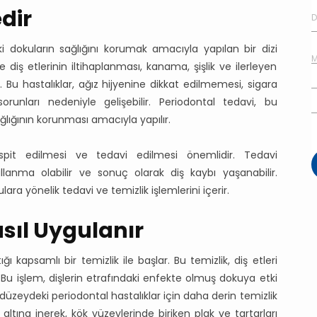
dir
ki dokuların sağlığını korumak amacıyla yapılan bir dizi
le diş etlerinin iltihaplanması, kanama, şişlik ve ilerleyen
. Bu hastalıklar, ağız hijyenine dikkat edilmemesi, sigara
orunları nedeniyle gelişebilir. Periodontal tedavi, bu
ğlığının korunması amacıyla yapılır.
spit edilmesi ve tedavi edilmesi önemlidir. Tedavi
sallanma olabilir ve sonuç olarak diş kaybı yaşanabilir.
ara yönelik tedavi ve temizlik işlemlerini içerir.
sıl Uygulanır
ğı kapsamlı bir temizlik ile başlar. Bu temizlik, diş etleri
. Bu işlem, dişlerin etrafındaki enfekte olmuş dokuya etki
 düzeydeki periodontal hastalıklar için daha derin temizlik
in altına inerek, kök yüzeylerinde biriken plak ve tartarları