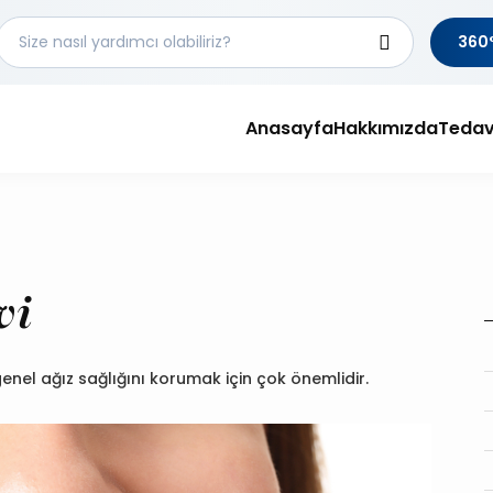
360°
Anasayfa
Hakkımızda
Tedav
vi
nel ağız sağlığını korumak için çok önemlidir.