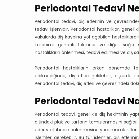
Periodontal Tedavi Ne
Periodontal tedavi, diş etlerinin ve çevresinde
tedavi işlemidir. Periodontal hastalıklar, genellik
vakalarda diş kaybına yol açabilen hastalıklardır
kullanımı, genetik faktörler ve diğer sağlık s
hastalıkların önlenmesi, tedavi edilmesi ve diş sa
Periodontal hastalıkların erken dönemde te
edilmediğinde, diş etleri çekilebilir, dişlerde 
Periodontal tedavi, diş etleri ve çevresindeki dokul
Periodontal Tedavi Na
Periodontal tedavi, genellikle diş hekiminin yaptı
altındaki plak ve tartarın temizlenmesini sağlar
eder ve iltihabın önlenmesine yardımcı olur. İleri
işlemleri gerekebilir. Bu tür işlemler, diş etlerin