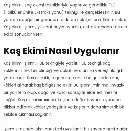
Kaş ekimi, saç ekimi teknikleriyle yapılır ve genellikle FUE
(Foliküler Ünite Ekstraksiyonu) tekniği ile gerçekleştirilir. Bu
yöntem, doğal bir görünüm elde etmek için en etkili tekniktir.
Kaş ekimi işlemi, yüz hatlarıyla uyumlu, estetik açıdan tatmin
edici sonuçlar verir.
Kaş Ekimi Nasıl Uygulanır
Kaş ekimi işlemi, FUE tekniğiyle yapılır. FUE tekniği, saç
köklerinin tek tek alındığı ve dökülme alanına yerleştirildiği bir
yöntemdir. Kaş ekimi için genellikle ense bölgesinden saç
kökleri alınarak kaş bölgesine ekilir. Bu işlem, minimal invaziv
bir yöntem olup, doğal ve kalıcı sonuçlar elde edilmesini
sağlar. Kaş ekimi sırasında, kaşların doğal büyüme yönüne
dikkat edilerek kökler yerleştirilir ve kaşların daha simetrik bir
şekilde çıkması sağlanır.
İşlem sırasında lokal anestezi uygulanır, bu sayede hasta ağrı