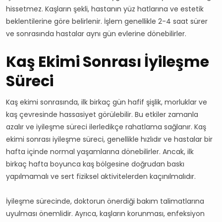
hissetmez. Kaşların şekli, hastanın yüz hatlarına ve estetik
beklentilerine göre belirlenir. İşlem genellikle 2-4 saat sürer
ve sonrasında hastalar aynı gün evlerine dönebilirler.
Kaş Ekimi Sonrası İyileşme
Süreci
Kaş ekimi sonrasında, ilk birkaç gün hafif şişlik, morluklar ve
kaş çevresinde hassasiyet görülebilir. Bu etkiler zamanla
azalır ve iyileşme süreci ilerledikçe rahatlama sağlanır. Kaş
ekimi sonrası iyileşme süreci, genellikle hızlıdır ve hastalar bir
hafta içinde normal yaşamlarına dönebilirler. Ancak, ilk
birkaç hafta boyunca kaş bölgesine doğrudan baskı
yapılmamalı ve sert fiziksel aktivitelerden kaçınılmalıdır.
İyileşme sürecinde, doktorun önerdiği bakım talimatlarına
uyulması önemlidir. Ayrıca, kaşların korunması, enfeksiyon