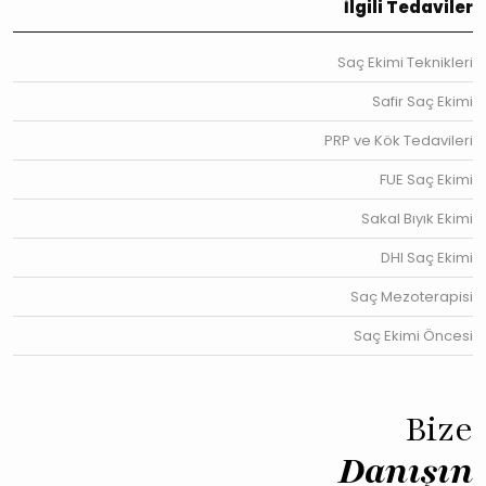
İlgili Tedaviler
Saç Ekimi Teknikleri
Safir Saç Ekimi
PRP ve Kök Tedavileri
FUE Saç Ekimi
Sakal Bıyık Ekimi
DHI Saç Ekimi
Saç Mezoterapisi
Saç Ekimi Öncesi
Bize
Danışın